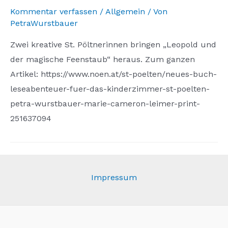
Kommentar verfassen
/
Allgemein
/ Von
PetraWurstbauer
Zwei kreative St. Pöltnerinnen bringen „Leopold und
der magische Feenstaub“ heraus. Zum ganzen
Artikel: https://www.noen.at/st-poelten/neues-buch-
leseabenteuer-fuer-das-kinderzimmer-st-poelten-
petra-wurstbauer-marie-cameron-leimer-print-
251637094
Impressum