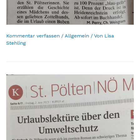
Kommentar verfassen
/
Allgemein
/ Von
Lisa
Stehling