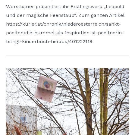
Wurstbauer präsentiert ihr Erstlingswerk „Leopold
und der magische Feenstaub“. Zum ganzen Artikel:
https://kurier.at/chronik/niederoesterreich/sankt-
poelten/die-hummel-als-inspiration-st-poeltnerin-
bringt-kinderbuch-heraus/401222118