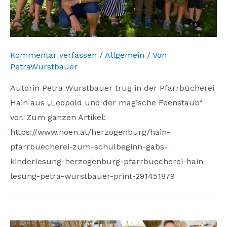
Kommentar verfassen
/
Allgemein
/ Von
PetraWurstbauer
Autorin Petra Wurstbauer trug in der Pfarrbücherei
Hain aus „Leopold und der magische Feenstaub“
vor. Zum ganzen Artikel:
https://www.noen.at/herzogenburg/hain-
pfarrbuecherei-zum-schulbeginn-gabs-
kinderlesung-herzogenburg-pfarrbuecherei-hain-
lesung-petra-wurstbauer-print-291451879